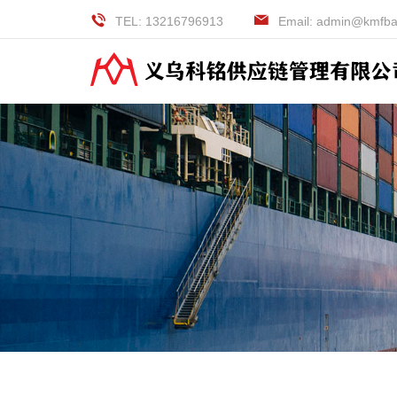
TEL: 13216796913
Email: admin@kmfb