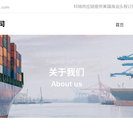
科铭供应链提供美国海运头程订
a.com
首页
关于我们
About us