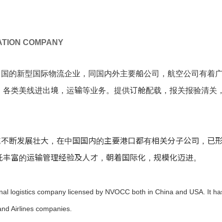
ATION COMPANY
的新型国际物流企业，同国内外主要船公司，航空公司有着广
，各类美线进出境，运输等业务。提供订舱配载，报关报验清关
断发展壮大，在中国国内的主要港口都有相关分子公司，已形
托丰富的运输管理经验及人才，朝着国际化，规模化迈进。
nal logistics company licensed by NVOCC both in China and USA. It has
and Airlines companies.